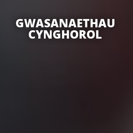
GWASANAETHAU
CYNGHOROL