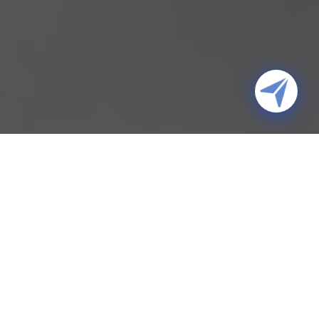
CHWILIO AM