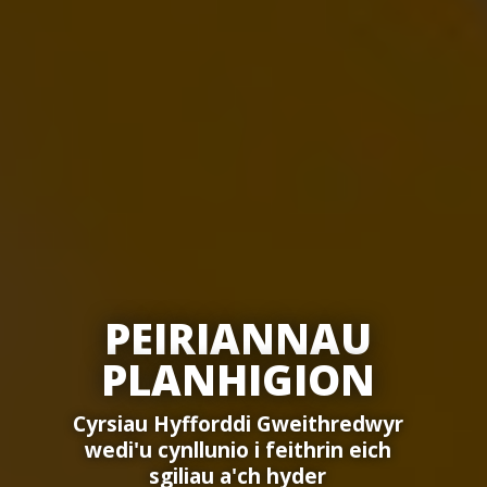
PEIRIANNAU
PLANHIGION
Cyrsiau
Hyfforddi Gweithredwyr
wedi'u cynllunio i feithrin eich
sgiliau a'ch hyder