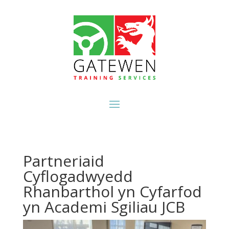
Partneriaid
Cyflogadwyedd
Rhanbarthol yn Cyfarfod
yn Academi Sgiliau JCB