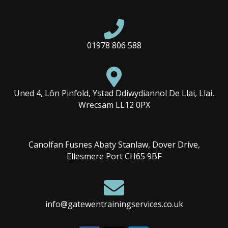

01978 806 588

Uned 4, Lôn Pinfold, Ystad Ddiwydiannol De Llai, Llai,
Wrecsam LL12 0PX
Canolfan Fusnes Abaty Stanlaw, Dover Drive,
Ellesmere Port CH65 9BF

info@gatewentrainingservices.co.uk